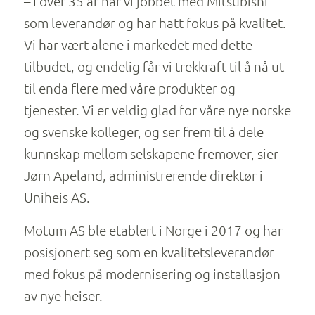
– I over 35 år har vi jobbet med Mitsubishi
som leverandør og har hatt fokus på kvalitet.
Vi har vært alene i markedet med dette
tilbudet, og endelig får vi trekkraft til å nå ut
til enda flere med våre produkter og
tjenester. Vi er veldig glad for våre nye norske
og svenske kolleger, og ser frem til å dele
kunnskap mellom selskapene fremover, sier
Jørn Apeland, administrerende direktør i
Uniheis AS.
Motum AS ble etablert i Norge i 2017 og har
posisjonert seg som en kvalitetsleverandør
med fokus på modernisering og installasjon
av nye heiser.