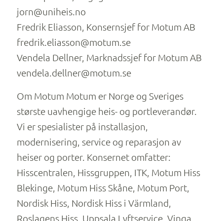
jorn@uniheis.no
Fredrik Eliasson, Konsernsjef for Motum AB
fredrik.eliasson@motum.se
Vendela Dellner, Marknadssjef for Motum AB
vendela.dellner@motum.se
Om Motum Motum er Norge og Sveriges
største uavhengige heis- og portleverandør.
Vi er spesialister på installasjon,
modernisering, service og reparasjon av
heiser og porter. Konsernet omfatter:
Hisscentralen, Hissgruppen, ITK, Motum Hiss
Blekinge, Motum Hiss Skåne, Motum Port,
Nordisk Hiss, Nordisk Hiss i Värmland,
Roslagens Hiss, Uppsala Lyftservice, Vinga